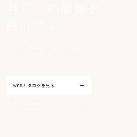
暮らしの価値を、
設計する。
アトリエ建築家と、土地から考える家づくり。
——まずは、私たちの考え方から、どうぞ。
WEBカタログを見る
考え方を読む